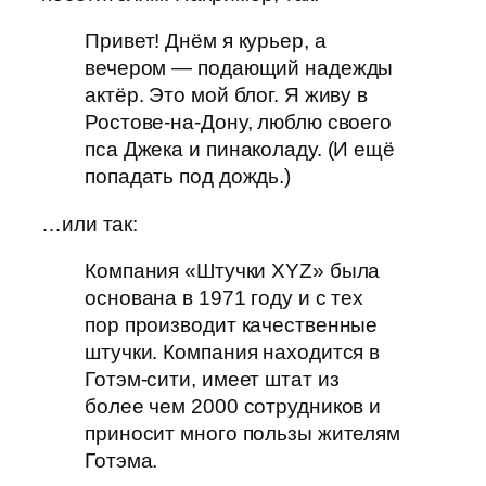
Привет! Днём я курьер, а
вечером — подающий надежды
актёр. Это мой блог. Я живу в
Ростове-на-Дону, люблю своего
пса Джека и пинаколаду. (И ещё
попадать под дождь.)
…или так:
Компания «Штучки XYZ» была
основана в 1971 году и с тех
пор производит качественные
штучки. Компания находится в
Готэм-сити, имеет штат из
более чем 2000 сотрудников и
приносит много пользы жителям
Готэма.